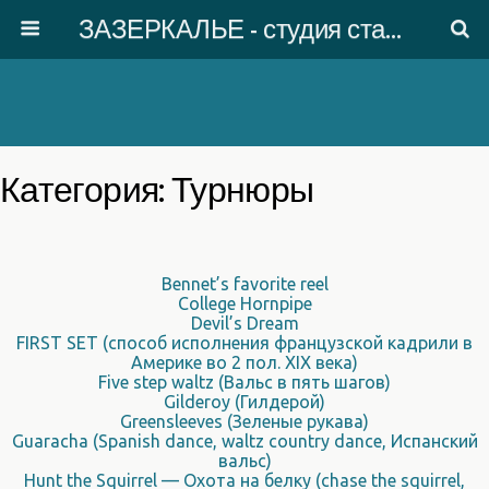
ЗАЗЕРКАЛЬЕ - студия старинного танца
Категория: Турнюры
Bennet’s favorite reel
College Hornpipe
Devil’s Dream
FIRST SET (способ исполнения французской кадрили в
Америке во 2 пол. XIX века)
Five step waltz (Вальс в пять шагов)
Gilderoy (Гилдерой)
Greensleeves (Зеленые рукава)
Guaracha (Spanish dance, waltz country dance, Испанский
вальс)
Hunt the Squirrel — Охота на белку (chase the squirrel,