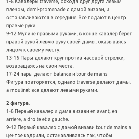
1-8 Кавалеры traverse, обходя друг друга левым
плечом, demi-promenade с дамой визави, и
останавливаются в середине. Все подают в центр
правые руки.
9-12 Мулине правыми руками, в конце кавалер берет
правой рукой левую руку своей дамы, оказываясь
лицом к своему месту.
13-16 Пары делают круг против часовой стрелки,
возвращаясь на свои места.
17-24 пары делают balance и tour de mains
Фигура повторяется, однако traverse делают дамы,
а moulinet все делают левыми руками.
2 фигура.
1-8 Первый кавалер и дама визави en avant, en
arriere, a droite et a gauche.
9-12 Первый кавалер с дамой визави tour de mains в
центре кадрили, останавливаясь так, чтобы