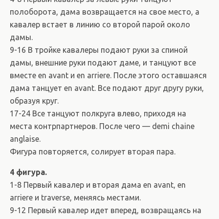
полоборота, дама возвращается на свое место, а
кавалер встает в линию со второй парой около
дамы.
9-16 В тройке кавалеры подают руки за спиной
дамы, внешние руки подают даме, и танцуют все
вместе en avant и en arriere. После этого оставшаяся
дама танцует en avant. Все подают друг другу руки,
образуя круг.
17-24 Все танцуют полкруга влево, приходя на
места контрпартнеров. После чего — demi chaine
anglaise.
Фигура повторяется, солирует вторая пара.
4 фигура.
1-8 Первый кавалер и вторая дама en avant, en
arriere и traverse, меняясь местами.
9-12 Первый кавалер идет вперед, возвращаясь на