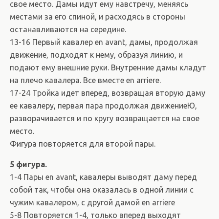
свое место. Дамы идут ему навстречу, меняясь
местами за его спиной, и расходясь в стороны
останавливаются на середине.
13-16 Первый кавалер en avant, дамы, продолжая
движение, подходят к нему, образуя линию, и
подают ему внешние руки. Внутренние дамы кладут
на плечо кавалера. Все вместе en arriere.
17-24 Тройка идет вперед, возвращая вторую даму
ее кавалеру, первая пара продолжая движениеЮ,
разворачивается и по кругу возвращается на свое
место.
Фигура повторяется для второй пары.
5 фигура.
1-4 Пары en avant, кавалеры выводят даму перед
собой так, чтобы она оказалась в одной линии с
чужим кавалером, с другой дамой en arriere
5-8 Повторяется 1-4, только вперед выходят