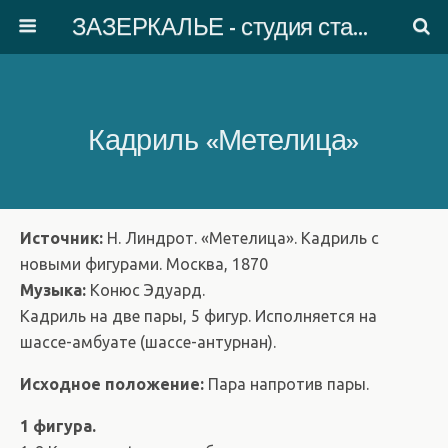
ЗАЗЕРКАЛЬЕ - студия старинного танца
Кадриль «Метелица»
Источник:
Н. Линдрот. «Метелица». Кадриль с
новыми фигурами. Москва, 1870
Музыка:
Конюс Эдуард.
Кадриль на две пары, 5 фигур. Исполняется на
шассе-амбуате (шассе-антурнан).
Исходное положение:
Пара напротив пары.
1 фигура.