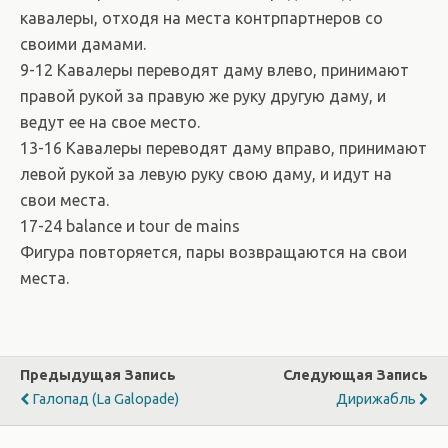
кавалеры, отходя на места контрпартнеров со
своими дамами.
9-12 Кавалеры переводят даму влево, принимают
правой рукой за правую же руку другую даму, и
ведут ее на свое место.
13-16 Кавалеры переводят даму вправо, принимают
левой рукой за левую руку свою даму, и идут на
свои места.
17-24 balance и tour de mains
Фигура повторяется, пары возвращаются на свои
места.
Предыдущая Запись
Следующая Запись
Галопад (La Galopade)
Дирижабль