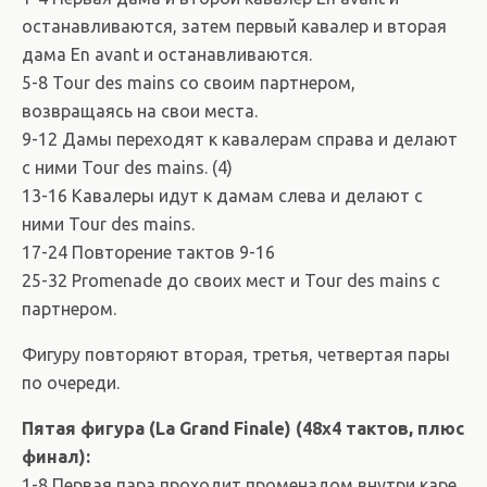
останавливаются, затем первый кавалер и вторая
дама En avant и останавливаются.
5-8 Tour des mains со своим партнером,
возвращаясь на свои места.
9-12 Дамы переходят к кавалерам справа и делают
с ними Tour des mains. (4)
13-16 Кавалеры идут к дамам слева и делают с
ними Tour des mains.
17-24 Повторение тактов 9-16
25-32 Promenade до своих мест и Tour des mains с
партнером.
Фигуру повторяют вторая, третья, четвертая пары
по очереди.
Пятая фигура (La Grand Finale) (48х4 тактов, плюс
финал):
1-8 Первая пара проходит променадом внутри каре,