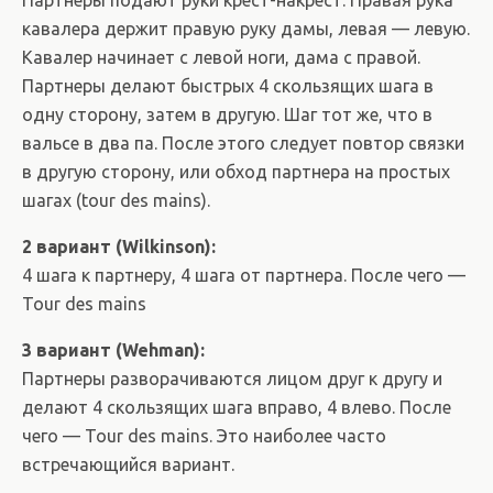
Партнеры подают руки крест-накрест. Правая рука
кавалера держит правую руку дамы, левая — левую.
Кавалер начинает с левой ноги, дама с правой.
Партнеры делают быстрых 4 скользящих шага в
одну сторону, затем в другую. Шаг тот же, что в
вальсе в два па. После этого следует повтор связки
в другую сторону, или обход партнера на простых
шагах (tour des mains).
2 вариант (Wilkinson):
4 шага к партнеру, 4 шага от партнера. После чего —
Tour des mains
3 вариант (Wehman):
Партнеры разворачиваются лицом друг к другу и
делают 4 скользящих шага вправо, 4 влево. После
чего — Tour des mains. Это наиболее часто
встречающийся вариант.