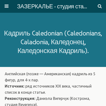
ЗАЗЕРКАЛЬЕ - студия старинного танца
Кадриль Caledonian (Caledonians,
Caladonia, Каледонец,
Каледонская Кадриль).
Английская (позже — Американская) кадриль из 5
фигур, для 4-х пар.
Источник:
ряд источников XIX века, частичный
список в конце статьи.
Реконструкция:
Даниэла Вигерчук (Кострома,
студия Reverence).