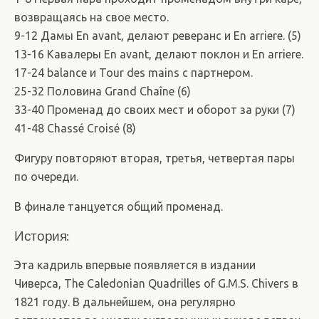
возвращаясь на свое место.
9-12 Дамы En avant, делают реверанс и En arriere. (5)
13-16 Кавалеры En avant, делают поклон и En arriere.
17-24 balance и Tour des mains с партнером.
25-32 Половина Grand Chaîne (6)
33-40 Променад до своих мест и оборот за руки (7)
41-48 Chassé Croisé (8)
Фигуру повторяют вторая, третья, четвертая пары
по очереди.
В финале танцуется общий променад.
История:
Эта кадриль впервые появляется в издании
Чиверса, The Caledonian Quadrilles of G.M.S. Chivers в
1821 году. В дальнейшем, она регулярно