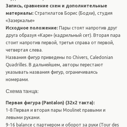
Запись, сравнение схем и дополнительные
материалы:
Стратилатов Борис (Бодхи), студия
«Зазеркалье»
Исходное положение:
Пары стоят напротив друг
друга образуя «Каре» (кадрильный сет). Вторая пара
стоит напротив первой, третья справа от первой,
четвертая слева.
Названия фигур приведены по Chivers, Caledonian
Quadrilles. В дальнейшем, авторы перестают
указывать названия фигур, ограничиваясь
номерами.
Схема танца:
Первая фигура (Pantalon) (32х2 такта):
1-8 Первая и вторая пары Moulinet правыми и
левыми руками.
9-16 balance c партнером и оборот за руки (Tour des