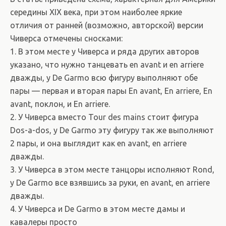
середины XIX века, при этом наиболее яркие
отличия от ранней (возможно, авторской) версии
Чиверса отмечены сносками:
1. В этом месте у Чиверса и ряда других авторов
указано, что нужно танцевать en avant и en arriere
дважды, у De Garmo всю фигуру выполняют обе
пары — первая и вторая пары En avant, En arriere, En
avant, поклон, и En arriere.
2. У Чиверса вместо Tour des mains стоит фигура
Dos-a-dos, у De Garmo эту фигуру так же выполняют
2 пары, и она выглядит как en avant, en arriere
дважды.
3. У Чиверса в этом месте танцоры исполняют Rond,
у De Garmo все взявшись за руки, en avant, en arriere
дважды.
4. У Чиверса и De Garmo в этом месте дамы и
кавалеры просто