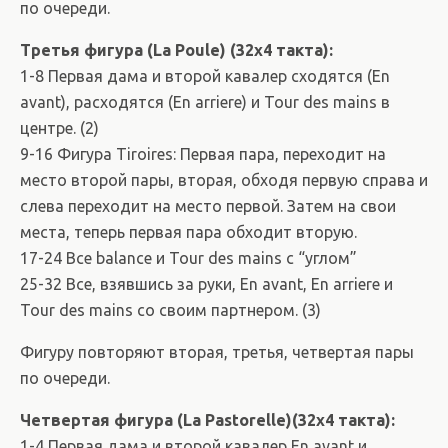
по очереди.
Третья фигура (La Poule) (32х4 такта):
1-8 Первая дама и второй кавалер сходятся (En
avant), расходятся (En arriere) и Tour des mains в
центре. (2)
9-16 Фигура Tiroires: Первая пара, переходит на
место второй пары, вторая, обходя первую справа и
слева переходит на место первой. Затем на свои
места, теперь первая пара обходит вторую.
17-24 Все balance и Tour des mains с “углом”
25-32 Все, взявшись за руки, En avant, En arriere и
Tour des mains со своим партнером. (3)
Фигуру повторяют вторая, третья, четвертая пары
по очереди.
Четвертая фигура (La Pastorelle)(32х4 такта):
1-4 Первая дама и второй кавалер En avant и