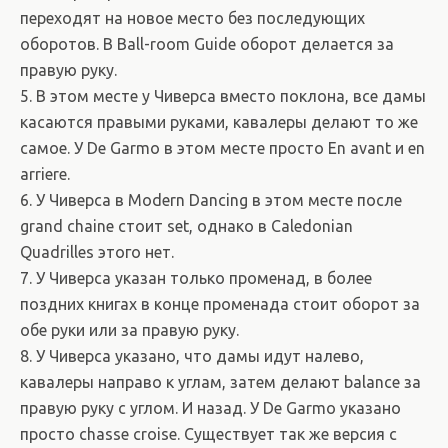
переходят на новое место без последующих
оборотов. В Ball-room Guide оборот делается за
правую руку.
5. В этом месте у Чиверса вместо поклона, все дамы
касаются правыми руками, кавалеры делают то же
самое. У De Garmo в этом месте просто En avant и en
arriere.
6. У Чиверса в Modern Dancing в этом месте после
grand chaine стоит set, однако в Caledonian
Quadrilles этого нет.
7. У Чиверса указан только променад, в более
поздних книгах в конце променада стоит оборот за
обе руки или за правую руку.
8. У Чиверса указано, что дамы идут налево,
кавалеры направо к углам, затем делают balance за
правую руку с углом. И назад. У De Garmo указано
просто chasse croise. Существует так же версия с