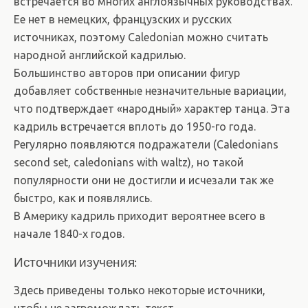
встречается во многих англоязычных руководствах.
Ее нет в немецких, французских и русских
источниках, поэтому Caledonian можно считать
народной английской кадрилью.
Большинство авторов при описании фигур
добавляет собственные незначительные вариации,
что подтверждает «народный» характер танца. Эта
кадриль встречается вплоть до 1950-го года.
Регулярно появляются подражатели (Caledonians
second set, caledonians with waltz), но такой
популярности они не достигли и исчезали так же
быстро, как и появлялись.
В Америку кадриль приходит вероятнее всего в
начале 1840-х годов.
Источники изучения:
Здесь приведены только некоторые источники,