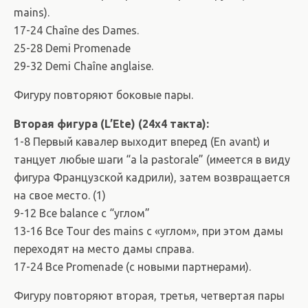
mains).
17-24 Chaîne des Dames.
25-28 Demi Promenade
29-32 Demi Chaîne anglaise.
Фигуру повторяют боковые пары.
Вторая фигура (L’Ete) (24х4 такта):
1-8 Первый кавалер выходит вперед (En avant) и
танцует любые шаги “a la pastorale” (имеется в виду
фигура Французской кадрили), затем возвращается
на свое место. (1)
9-12 Все balance с “углом”
13-16 Все Tour des mains с «углом», при этом дамы
переходят на место дамы справа.
17-24 Все Promenade (с новыми партнерами).
Фигуру повторяют вторая, третья, четвертая пары