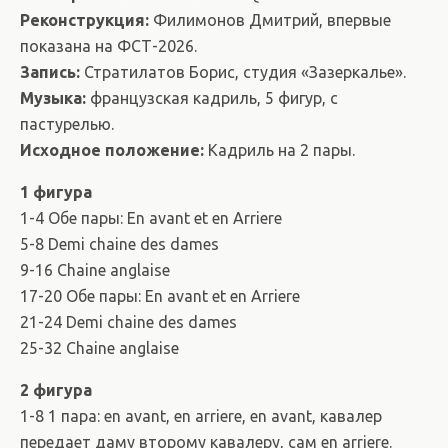
Реконструкция:
Филимонов Дмитрий, впервые
показана на ФСТ-2026.
Запись:
Стратилатов Борис, студия «Зазеркалье».
Музыка:
французская кадриль, 5 фигур, с
пастурелью.
Исходное положение:
Кадриль на 2 пары.
1 фигура
1-4 Обе пары: En avant et en Arriere
5-8 Demi chaine des dames
9-16 Chaine anglaise
17-20 Обе пары: En avant et en Arriere
21-24 Demi chaine des dames
25-32 Chaine anglaise
2 фигура
1-8 1 пара: en avant, en arriere, en avant, кавалер
передает даму второму кавалеру, сам en arriere.