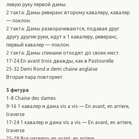
левую руку первой дамы.
2 такта: Дамы реверанс второму кавалеру, кавалер
— поклон.
2 такта: Дамы разворачиваются, подавая друг
другу другие руки, идут к 1 кавалеру, реверанс,
первый кавалер — поклон.
2 такта: Дамы спинами отходят до своих мест.
17-24 En avant trois дважды, как в Pastourelle
25-32 Demi Rond и demi chaine anglaise
Вторая пара повторяет.
5 фигура
1-8 Chaine des dames
9-16 1 кавалер и дама vis a vis — En avant, en arriere,
traverse
17-24 1 кавалер и дама vis a vis — En avant, en arriere,
traverse
25-28 Все четверо: en avant, en arriere