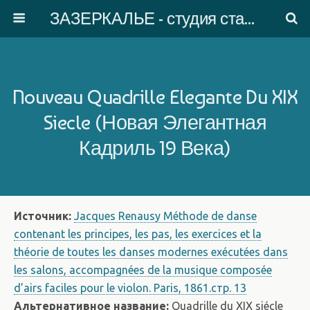
ЗАЗЕРКАЛЬЕ - студия старинного танца
Nouveau Quadrille Elegante Du XIX
Siecle (Новая Элегантная
Кадриль 19 Века)
Источник:
Jacques Renausy Méthode de danse
contenant les principes, les pas, les exercices et la
théorie de toutes les danses modernes exécutées dans
les salons, accompagnées de la musique composée
d’airs faciles pour le violon. Paris, 1861.стр. 13
Альтернативное название:
Quadrille du XIX siécle