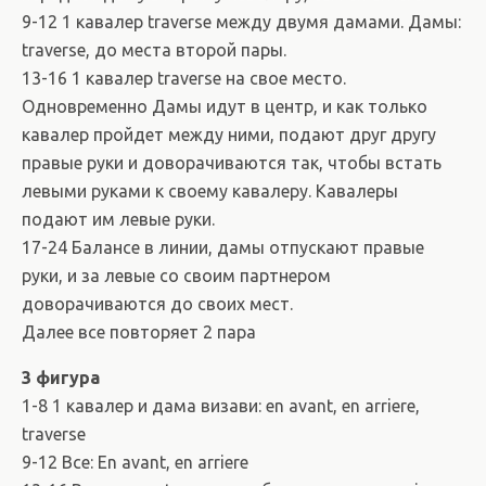
9-12 1 кавалер traverse между двумя дамами. Дамы:
traverse, до места второй пары.
13-16 1 кавалер traverse на свое место.
Одновременно Дамы идут в центр, и как только
кавалер пройдет между ними, подают друг другу
правые руки и доворачиваются так, чтобы встать
левыми руками к своему кавалеру. Кавалеры
подают им левые руки.
17-24 Балансе в линии, дамы отпускают правые
руки, и за левые со своим партнером
доворачиваются до своих мест.
Далее все повторяет 2 пара
3 фигура
1-8 1 кавалер и дама визави: en avant, en arriere,
traverse
9-12 Все: En avant, en arriere