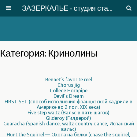
ЗАЗЕРКАЛЬЕ - студия старинного танца
Категория: Кринолины
Bennet’s favorite reel
Chorus jig
College Hornpipe
Devil’s Dream
FIRST SET (способ исполнения французской кадрили в
Америке во 2 пол. XIX века)
Five step waltz (Вальс в пять шагов)
Gilderoy (Гилдерой)
Guaracha (Spanish dance, waltz country dance, Испанский
вальс)
Hunt the Squirrel — Охота на белку (chase the squirrel,