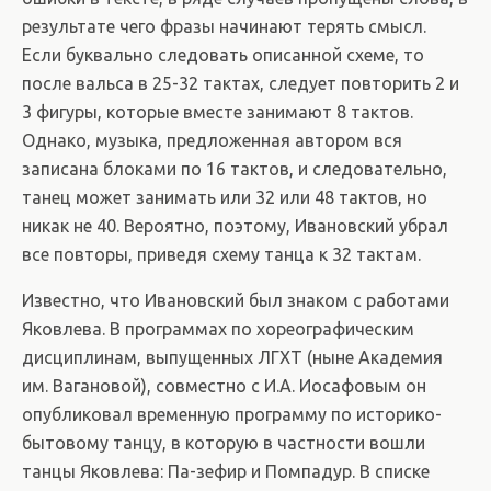
результате чего фразы начинают терять смысл.
Если буквально следовать описанной схеме, то
после вальса в 25-32 тактах, следует повторить 2 и
3 фигуры, которые вместе занимают 8 тактов.
Однако, музыка, предложенная автором вся
записана блоками по 16 тактов, и следовательно,
танец может занимать или 32 или 48 тактов, но
никак не 40. Вероятно, поэтому, Ивановский убрал
все повторы, приведя схему танца к 32 тактам.
Известно, что Ивановский был знаком с работами
Яковлева. В программах по хореографическим
дисциплинам, выпущенных ЛГХТ (ныне Академия
им. Вагановой), совместно с И.А. Иосафовым он
опубликовал временную программу по историко-
бытовому танцу, в которую в частности вошли
танцы Яковлева: Па-зефир и Помпадур. В списке