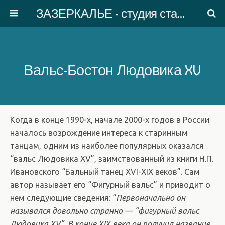
ЗАЗЕРКАЛЬЕ - студия старинного танца
Вальс-Бостон Людовика XV
Когда в конце 1990-х, начале 2000-х годов в России
началось возрождение интереса к старинным
танцам, одним из наиболее популярных оказался
“вальс Людовика XV”, заимствованный из книги Н.П.
Ивановского “Бальный танец XVI-XIX веков”. Сам
автор называет его “Фигурный вальс” и приводит о
нем следующие сведения: “
Первоначально он
назывался довольно странно — “фигурный вальс
Людовика XV”. В конце XIX века он получил название