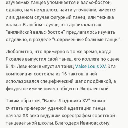
изучаемых танцев упоминается и вальс-бостон,
однако, нам не удалось найти уточнений, имеется
ли в данном случае фигурный танец, или техника
вальса. В любом случае, в старших классах
“английский вальс-бостон” предлагалось изучать
отдельно, в разделе “Современные бальные танцы”.
Любопытно, что примерно в то же время, когда
Яковлев выпустил свой танец, его коллега по сцене
В. Ф. Левинсон выпустил танец
Valse Louis XV
. Эта
композиция состояла из 16 тактов, в ней
использовался специфический шаг с подбивкой, а
фигуры не имели ничего общего с Яковлевской.
Таким образом, “Вальс Людовика XV” можно
считать примером удачной адаптации танца
начала XX века ведущим хореографом советской
танцевальной школы. Благодаря Ивановскому,