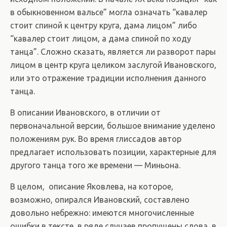
в обыкновенном вальсе” могла означать “кавалер
стоит спиной к центру круга, дама лицом” либо
“кавалер стоит лицом, а дама спиной по ходу
танца”. Сложно сказать, является ли разворот пары
лицом в центр круга целиком заслугой Ивановского,
или это отражение традиции исполнения данного
танца.
В описании Ивановского, в отличии от
первоначальной версии, большое внимание уделено
положениям рук. Во время глиссадов автор
предлагает использовать позиции, характерные для
другого танца того же времени — Миньона.
В целом, описание Яковлева, на которое,
возможно, опирался Ивановский, составлено
довольно небрежно: имеются многочисленные
ошибки в тексте, в ряде случаев пропущены слова, в