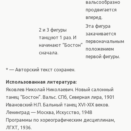
вальсообразно
продвигается
вперед.
Эта фигура
2 и 3 фигуры
закачивается
танцуют 1 раз. И
первоначальным
начинают “Бостон”
положением
сначала.
первой фигуры.
* — Авторский текст сохранен.
Использованная литература:
Яковлев Николай Николаевич. Новый салонный
танец “Бостон”. Вальс. СПб, Северная лира, 1901
Ивановский Н.П. Бальный танец XVI-XIX веков.
Ленинград — Москва, Искусство, 1948
Программы по хореографическим дисциплинам,
ЛГХТ, 1936.