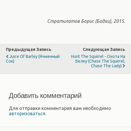
Стратилатов Борис (Бодхи), 2015.
Предыдущая Запись
Следующая Запись
Juice Of Barley (Ячменный
Hunt The Squirrel - Охота На
Сок)
Белку (chase The Squirrel,
Chase The Lady)
Добавить комментарий
Для отправки комментария вам необходимо
авторизоваться
.