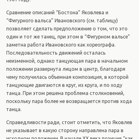
Сравнение описаний “Бостона” Яковлева и
“Фигурного вальса” Ивановского (см. таблицу)
позволяет сделать предположение о том, что это
один и тот же танец, при этом в “Фигурном вальсе”
заметна работа Ивановского как хореографа.
Последовательность движений осталась
неизменной, однако танцующая пара в начальном
положении развернута лицом в центр, благодаря
чему получилась объемная композиция, в которой
танцующие двигаются в круг, из круга, и по ходу
танца. При этом решена проблема столкновений,
поскольку пара более не возвращается против хода
танца.
Справедливости ради, стоит отметить, что Яковлев
не указывает в какую сторону направлена пара в
исходном положении. В начале XX века позиция “как