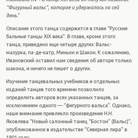
“Фигурный вальс”, которое и удержалось по сей
день.
”
Описание этого танца содержится в главе “Русские
бальные танцы XIX века”. В главе, кроме этого
танца, приведено еще четыре других: Вальс-
мазурка, па-де-катр, Миньон и Шакон. К сожалению,
Ивановский оставил нам сведения об авторе только
шакона, и ничего не пишет о других.
Изучение танцевальных учебников и отдельных
изданий танцев того времени позволило
определить авторов всех указанных танцев, за
исключением одного — “фигурного вальса”. Однако,
наше внимание привлекло произведение Н.Н.
Яковлева “Новый салонный танец “Бостон” (Вальс)”,
опубликованное в издательстве “Северная лира” в
1901 году.