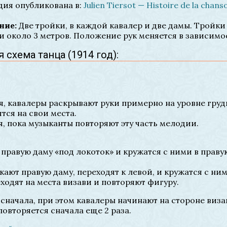
дия опубликована в:
Julien Tiersot — Histoire de la chans
ние:
Две тройки, в каждой кавалер и две дамы. Тройки
и около 3 метров. Положение рук меняется в зависимо
 схема танца (1914 год):
я, кавалеры раскрывают руки примерно на уровне груд
тся на свои места.
, пока музыканты повторяют эту часть мелодии.
 правую даму «под локоток» и кружатся с ними в праву
кают правую даму, переходят к левой, и кружатся с ним
ходят на места визави и повторяют фигуру.
сначала, при этом кавалеры начинают на стороне виза
повторяется сначала еще 2 раза.