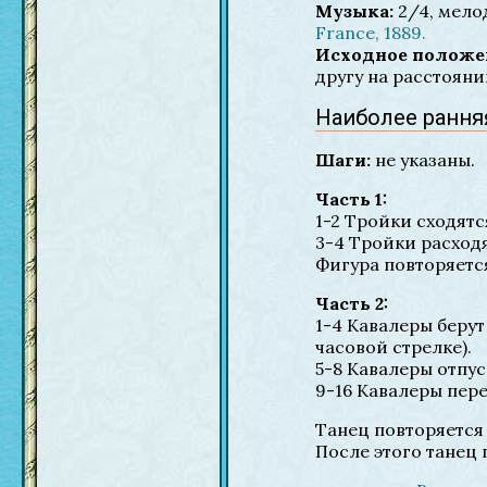
Музыка:
2/4, мело
France, 1889.
Исходное положе
другу на расстояни
Наиболее ранняя
Шаги:
не указаны.
Часть 1:
1-2 Тройки сходятс
3-4 Тройки расходя
Фигура повторяется
Часть 2:
1-4 Кавалеры берут
часовой стрелке).
5-8 Кавалеры отпус
9-16 Кавалеры пере
Танец повторяется 
После этого танец 