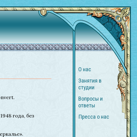
О нас
Занятия в
студии
nvert.
Вопросы и
ответы
1948 года, без
Пресса о нас
еркалье».