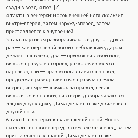
сзади в возд. 4 поз. [2]
4 такт: Па венгерки: Носок внешней ноги скользит
внутрь-вперед, затем наружу-вперед, затем
приставляется к внутренней.
5 такт: партнеры разворачиваются друг от друга:
раз — кавалер левой ногой с небольшим ударом
делает шаг влево, два — прыжок на левой ноге,
вынося правую в сторону, разворачиваясь от
партнера, три — правая нога ставится на пол,
продолжая разворачиваться правым плечом
вперед, четыре — прыжок на правой, левая
выносится в сторону, партнеры доворачиваются
лицом друг к другу. Дама делает те же движения с
другой ноги.
6 такт: Па венгерки: кавалер левой ногой: Носок
скользит вправо-вперед, затем влево-вперед, затем
приставляется к правой. Дама делает те же