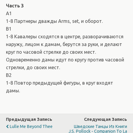
Часть 3
А1
1-8 Партнеры дважды Arms, set, и оборот.
B1
1-8 Кавалеры сходятся в центре, разворачиваются
наружу, лицом к дамам, берутся за руки, и делают
круг по часовой стрелке до своих мест.
Одновременно дамы идут по кругу против часовой
стрелки, до своих мест.
B2
1-8 Повтор предыдущей фигуры, в круг входят
дамы.
Предыдущая Запись
Следующая Запись
Lulle Me Beyond Thee
Шведские Танцы Из Книги
J.S. Pollock - Companion To La