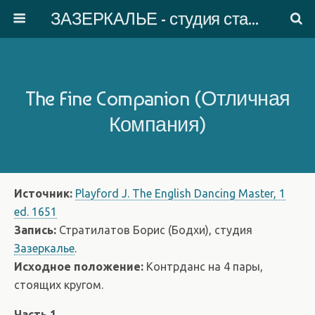
ЗАЗЕРКАЛЬЕ - студия старинного танца
The Fine Companion (Отличная
Компания)
Источник:
Playford J. The English Dancing Master, 1
ed. 1651
Запись:
Стратилатов Борис (Бодхи), студия
Зазеркалье
.
Исходное положение:
Контрданс на 4 пары,
стоящих кругом.
Часть 1