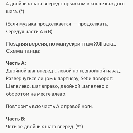
4 двойных шага вперед с прыжком в конце каждого
шага. (*)
(Если музыка продолжается — продолжать,
чередуя части A и B).
Поздняя версия, по манускриптам XVII века.
Схема танца:
Часть А:
Двойной шаг вперед с левой ноги, двойной назад.
Развернуться лицом к партнеру, Set и поворот:
Шаг влево, шаг вправо, двойной шаг влево с
оборотом на месте влево.
Повторить всю часть А с правой ноги.
Часть B:
Четыре двойных шага вперед. (**)