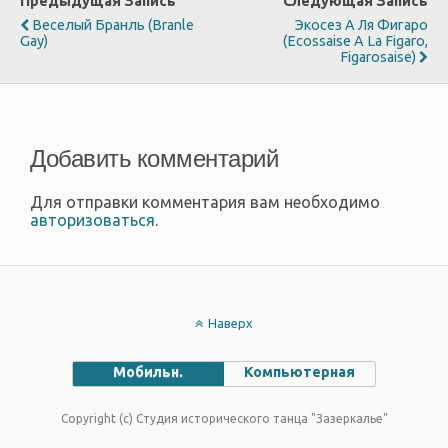
Предыдущая Запись
Следующая Запись
Веселый Бранль (Branle
Экосез А Ля Фигаро
Gay)
(Ecossaise A La Figaro,
Figarosaise)
Добавить комментарий
Для отправки комментария вам необходимо
авторизоваться
.
Наверх
Мобильн.
Компьютерная
Copyright (c) Студия исторического танца "Зазеркалье"