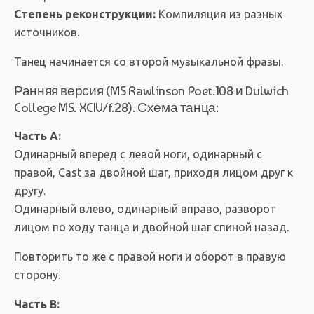
Степень реконструкции:
Компиляция из разных
источников.
Танец начинается со второй музыкальной фразы.
Ранняя версия (MS Rawlinson Poet.108 и Dulwich
College MS. XCIV/f.28). Схема танца:
Часть А:
Одинарный вперед с левой ноги, одинарный с
правой, Cast за двойной шаг, приходя лицом друг к
другу.
Одинарный влево, одинарный вправо, разворот
лицом по ходу танца и двойной шаг спиной назад.
Повторить то же с правой ноги и оборот в правую
сторону.
Часть B: