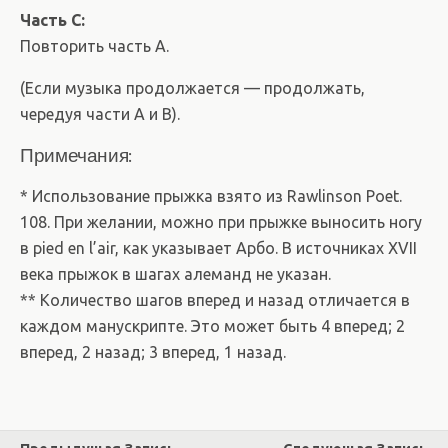
Часть С:
Повторить часть А.
(Если музыка продолжается — продолжать,
чередуя части A и B).
Примечания:
* Использование прыжка взято из Rawlinson Poet.
108. При желании, можно при прыжке выносить ногу
в pied en l’air, как указывает Арбо. В источниках XVII
века прыжок в шагах алеманд не указан.
** Количество шагов вперед и назад отличается в
каждом манускрипте. Это может быть 4 вперед; 2
вперед, 2 назад; 3 вперед, 1 назад.