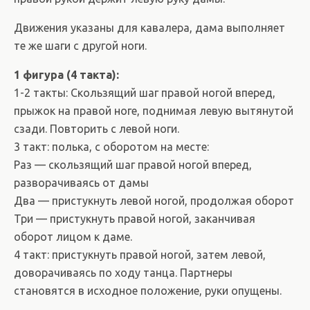
Движения указаны для кавалера, дама выполняет
те же шаги с другой ноги.
1 фигура (4 такта):
1-2 такты: Скользящий шаг правой ногой вперед,
прыжок на правой ноге, поднимая левую вытянутой
сзади. Повторить с левой ноги.
3 такт: полька, с оборотом на месте:
Раз — скользящий шаг правой ногой вперед,
разворачиваясь от дамы
Два — пристукнуть левой ногой, продолжая оборот
Три — пристукнуть правой ногой, заканчивая
оборот лицом к даме.
4 такт: пристукнуть правой ногой, затем левой,
доворачиваясь по ходу танца. Партнеры
становятся в исходное положение, руки опущены.