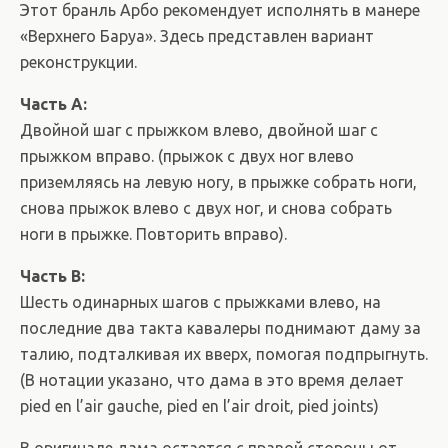
Этот бранль Арбо рекомендует исполнять в манере
«Верхнего Баруа». Здесь представлен вариант
реконструкции.
Часть А:
Двойной шаг с прыжком влево, двойной шаг с
прыжком вправо. (прыжок с двух ног влево
приземляясь на левую ногу, в прыжке собрать ноги,
снова прыжок влево с двух ног, и снова собрать
ноги в прыжке. Повторить вправо).
Часть B:
Шесть одинарных шагов с прыжками влево, на
последние два такта кавалеры поднимают даму за
талию, подталкивая их вверх, помогая подпрыгнуть.
(В нотации указано, что дама в это время делает
pied en l’air gauche, pied en l’air droit, pied joints)