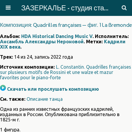
ЗАЗЕРКАЛЬЕ - студия старинного танца
Композиция: Quadrilles françaises — фиг. 1 La Bremonde
Альбом:
HDA Historical Dancing Music V
. Исполнитель:
Ансамбль Александры Нероновой
. Метки:
Кадрили
XIX века
.
Трек:
14 из 24, запись 2022 года
Источник композиции:
L. Constantin. Quadrilles françaises
sur plusieurs motifs de Rossini et une walze et mazur
favorites pour le piano-forte
Скачать или прослушать композицию
См. также:
Описание танца
Одна из ранних известных французских кадрилей,
изданных в России. Опубликована приблизительно в
1825-м г.
1 фигура.