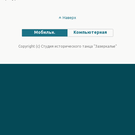
Наверх
Мобильн.
Компьютерная
Copyright (c) Студия исторического танца "Зазеркалье"