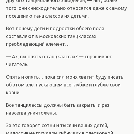
другого танцевального заведения, — нет, более
того: они снисходительно относятся даже к самому
посещению танцклассов их детьми.
Вот почему дети и подростки обоего пола
составляют в московских танцклассах
преобладающий элемент…
— Ах, вы опять о танцклассах? — спрашивает
читатель.
Опять и опять… пока сил моих хватит буду писать
об этом зле, пускающем все глубже и глубже свои
корни.
Все танцклассы должны быть закрыты и раз
навсегда уничтожены.
За это говорят сотни и тысячи ваших детей,
милостивые государи, гибнущих в тлетворной