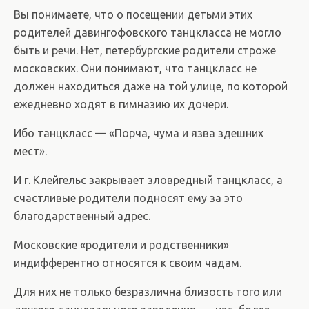
Вы понимаете, что о посещении детьми этих
родителей давингофовского танцкласса не могло
быть и речи. Нет, петербургские родители строже
московских. Они понимают, что танцкласс не
должен находиться даже на той улице, по которой
ежедневно ходят в гимназию их дочери.
Ибо танцкласс — «Порча, чума и язва здешних
мест».
И г. Клейгельс закрывает зловредный танцкласс, а
счастливые родители подносят ему за это
благодарственный адрес.
Московские «родители и родственники»
индифферентно относятся к своим чадам.
Для них не только безразлична близость того или