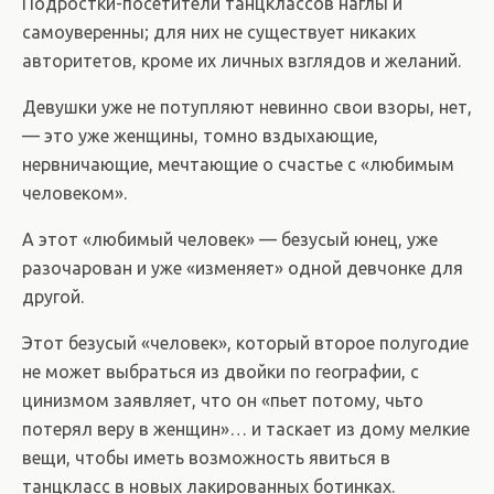
Подростки-посетители танцклассов наглы и
самоуверенны; для них не существует никаких
авторитетов, кроме их личных взглядов и желаний.
Девушки уже не потупляют невинно свои взоры, нет,
— это уже женщины, томно вздыхающие,
нервничающие, мечтающие о счастье с «любимым
человеком».
А этот «любимый человек» — безусый юнец, уже
разочарован и уже «изменяет» одной девчонке для
другой.
Этот безусый «человек», который второе полугодие
не может выбраться из двойки по географии, с
цинизмом заявляет, что он «пьет потому, чьто
потерял веру в женщин»… и таскает из дому мелкие
вещи, чтобы иметь возможность явиться в
танцкласс в новых лакированных ботинках.