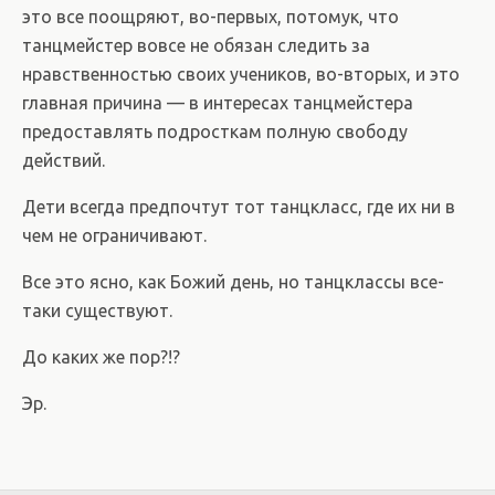
это все поощряют, во-первых, потомук, что
танцмейстер вовсе не обязан следить за
нравственностью своих учеников, во-вторых, и это
главная причина — в интересах танцмейстера
предоставлять подросткам полную свободу
действий.
Дети всегда предпочтут тот танцкласс, где их ни в
чем не ограничивают.
Все это ясно, как Божий день, но танцклассы все-
таки существуют.
До каких же пор?!?
Эр.