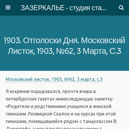
ЗАЗЕРКАЛЬЕ - студия старинного танца
1903. Отголоски Дня. Московский
Листок, 1903, №62, 3 Марта, С.3
Московский листок, 1903, №62, 3 марта, с.3
Я искренне порадовался, прочтя вчера в
петербургских газетах нижеследующую заметку:
«Родители и родственники учащихся в женской
гимназии Лохвицкой-Скалон и на курсах при этой
гимназии, помещавшейся рядом с танцклассом В.
Давингофа, закрытом градоначальником г.