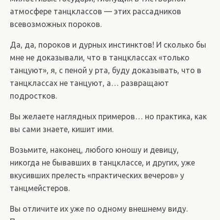
атмосфере танцклассов — этих рассадников
всевозможных пороков.
Да, да, пороков и дурных инстинктов! И сколько бы
мне не доказывали, что в танцклассах «только
танцуют», я, с пеной у рта, буду доказывать, что в
танцклассах не танцуют, а… развращают
подростков.
Вы желаете наглядных примеров… но практика, как
вы сами знаете, кишит ими.
Возьмите, наконец, любого юношу и девицу,
никогда не бывавших в танцклассе, и других, уже
вкусивших прелесть «практических вечеров» у
танцмейстеров.
Вы отличите их уже по одному внешнему виду.