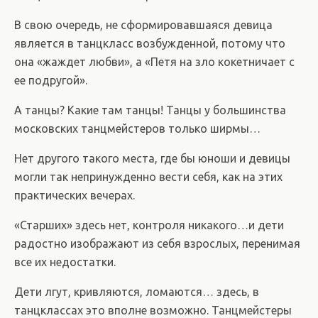
В свою очередь, не сформировавшаяся девица
является в танцкласс возбужденной, потому что
она «жаждет любви», а «Петя на зло кокетничает с
ее подругой».
А танцы? Какие там танцы! Танцы у большинства
московских танцмейстеров только ширмы…
Нет другого такого места, где бы юноши и девицы
могли так непринужденно вести себя, как на этих
практических вечерах.
«Старших» здесь нет, контроля никакого…и дети
радостно изображают из себя взрослых, перенимая
все их недостатки.
Дети лгут, кривляются, ломаются… здесь, в
танцклассах это вполне возможно. Танцмейстеры