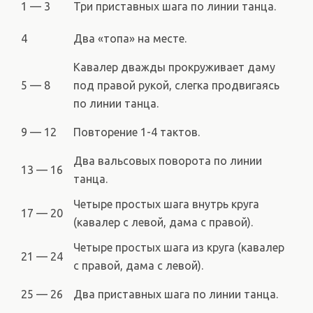
1 — 3
Три приставных шага по линии танца.
4
Два «топа» на месте.
Кавалер дважды прокруживает даму
5 — 8
под правой рукой, слегка продвигаясь
по линии танца.
9 — 12
Повторение 1-4 тактов.
Два вальсовых поворота по линии
13 — 16
танца.
Четыре простых шага внутрь круга
17 — 20
(кавалер с левой, дама с правой).
Четыре простых шага из круга (кавалер
21 — 24
с правой, дама с левой).
25 — 26
Два приставных шага по линии танца.