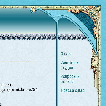
О нас
Занятия в
студии
Вопросы и
ответы
а 2/4.
rg.ru/printdance/57
Пресса о нас
)