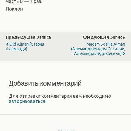
Часть B — 1 раз.
Поклон
Предыдущая Запись
Следующая Запись
Old Alman (Старая
Madam Sosilia Alman
Алеманда)
(Алеманда Мадам Сесилии,
Алеманда Леди Сесиль)
Добавить комментарий
Для отправки комментария вам необходимо
авторизоваться
.