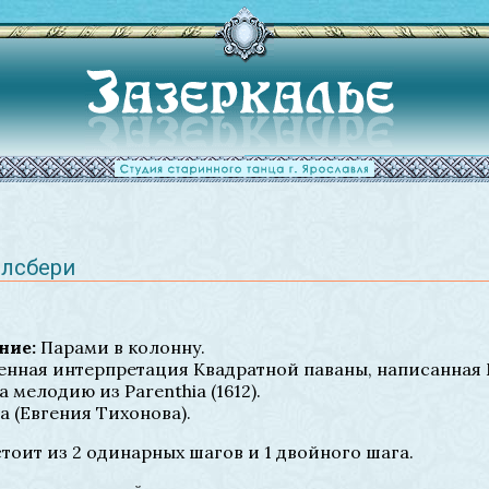
олсбери
ние:
Парами в колонну.
нная интерпретация Квадратной паваны, написанная
а мелодию из Parenthia (1612).
 (Евгения Тихонова).
тоит из 2 одинарных шагов и 1 двойного шага.