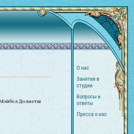
О нас
Занятия в
студии
Вопросы и
 Мэйбел Долметш
ответы
Пресса о нас