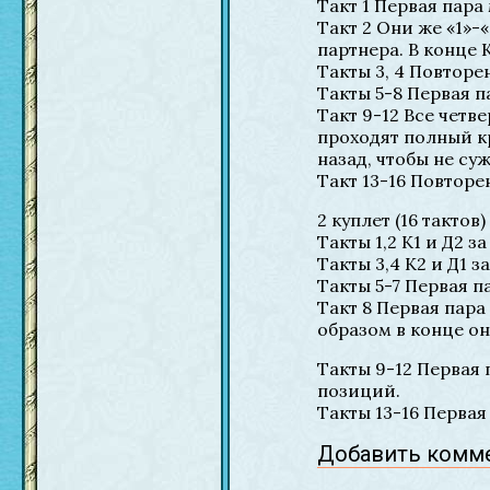
Такт 1 Первая пара
Такт 2 Они же «1»-«
партнера. В конце К
Такты 3, 4 Повторен
Такты 5-8 Первая 
Такт 9-12 Все четв
проходят полный кр
назад, чтобы не суж
Такт 13-16 Повторе
2 куплет (16 тактов)
Такты 1,2 К1 и Д2 
Такты 3,4 К2 и Д1 
Такты 5-7 Первая п
Такт 8 Первая пара
образом в конце о
Такты 9-12 Первая 
позиций.
Такты 13-16 Первая 
Добавить комм