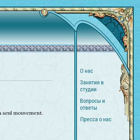
О нас
Занятия в
студии
Вопросы и
ответы
a seul mouvement.
Пресса о нас