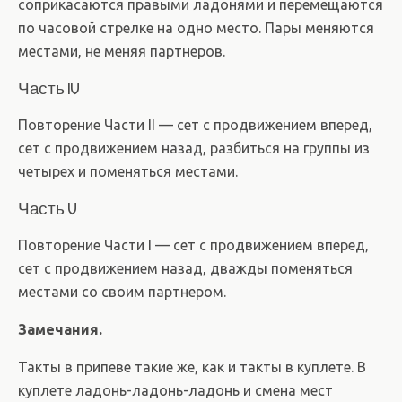
соприкасаются правыми ладонями и перемещаются
по часовой стрелке на одно место. Пары меняются
местами, не меняя партнеров.
Часть IV
Повторение Части II — сет с продвижением вперед,
сет с продвижением назад, разбиться на группы из
четырех и поменяться местами.
Часть V
Повторение Части I — сет с продвижением вперед,
сет с продвижением назад, дважды поменяться
местами со своим партнером.
Замечания.
Такты в припеве такие же, как и такты в куплете. В
куплете ладонь-ладонь-ладонь и смена мест