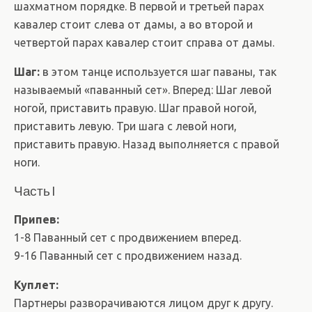
шахматном порядке. В первой и третьей парах
кавалер стоит слева от дамы, а во второй и
четвертой парах кавалер стоит справа от дамы.
Шаг:
в этом танце используется шаг паваны, так
называемый «паванный сет». Вперед: Шаг левой
ногой, приставить правую. Шаг правой ногой,
приставить левую. Три шага с левой ноги,
приставить правую. Назад выполняется с правой
ноги.
Часть I
Припев:
1-8 Паванный сет с продвижением вперед.
9-16 Паванный сет с продвижением назад.
Куплет:
Партнеры разворачиваются лицом друг к другу.