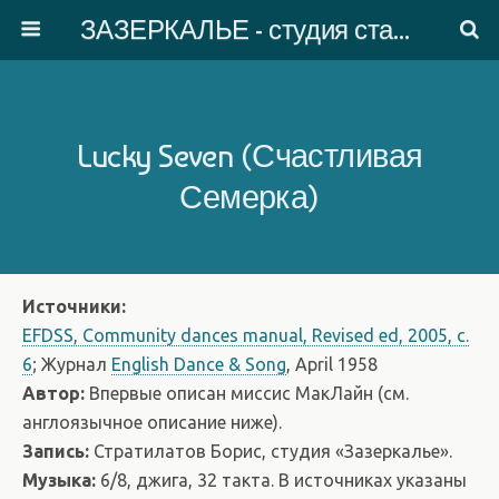
ЗАЗЕРКАЛЬЕ - студия старинного танца
Lucky Seven (Счастливая
Семерка)
Источники:
EFDSS, Community dances manual, Revised ed, 2005, c.
6
; Журнал
English Dance & Song
, April 1958
Автор:
Впервые описан миссис МакЛайн (см.
англоязычное описание ниже).
Запись:
Стратилатов Борис, студия «Зазеркалье».
Музыка:
6/8, джига, 32 такта. В источниках указаны