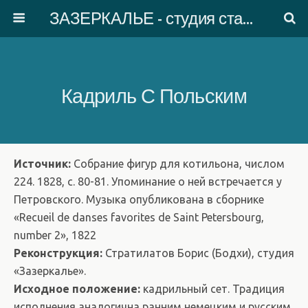
ЗАЗЕРКАЛЬЕ - студия старинного танца
Кадриль С Польским
Источник:
Собрание фигур для котильона, числом
224. 1828, с. 80-81. Упоминание о ней встречается у
Петровского. Музыка опубликована в сборнике
«Recueil de danses favorites de Saint Petersbourg,
number 2», 1822
Реконструкция:
Стратилатов Борис (Бодхи), студия
«Зазеркалье».
Исходное положение:
кадрильный сет. Традиция
исполнения аналогична ранним немецким и русским