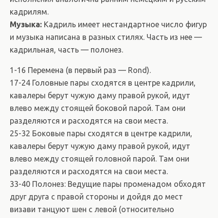
кадрилям.
Музыка:
Кадриль имеет нестандартное число фигур
и музыка написана в разных стилях. Часть из нее —
кадрильная, часть — полонез.
1-16 Перемена (в первый раз — Rond).
17-24 Головные пары сходятся в центре кадрили,
кавалеры берут чужую даму правой рукой, идут
влево между стоящей боковой парой. Там они
разделяются и расходятся на свои места.
25-32 Боковые пары сходятся в центре кадрили,
кавалеры берут чужую даму правой рукой, идут
влево между стоящей головной парой. Там они
разделяются и расходятся на свои места.
33-40 Полонез: Ведущие пары променадом обходят
друг друга с правой стороны и дойдя до мест
визави танцуют шен с левой (относительно