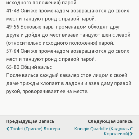
исходного положения) парой.
41-48 Они же променадом возвращаются до своих
мест и танцуют ронд с правой парой.
49-56 Боковые пары променадом обходят друг
друга и дойдя до мест визави танцуют шен с левой
(относительно исходного положения) парой.
57-64 Они же променадом возвращаются до своих
мест и танцуют ронд с правой парой.
65-80 Общий вальс
После вальса каждый кавалер стоя лицом к своей
даме трижды хлопает в ладони и взяв даму правой
рукой, проворачивает ее на месте.
Предыдущая Запись
Следующая Запись
Triolet (Триоле) Лэнгера
Konigin Quadrille (Кадриль С
Королевой)