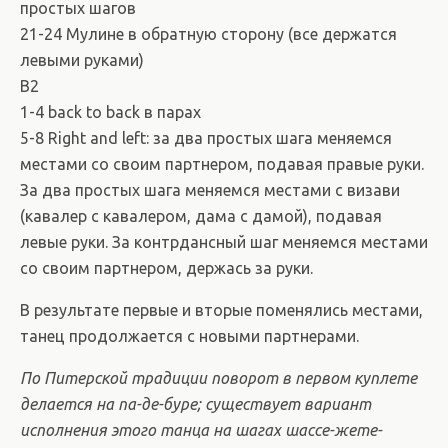
простых шагов
21-24 Мулине в обратную сторону (все держатся
левыми руками)
B2
1-4 back to back в парах
5-8 Right and left: за два простых шага меняемся
местами со своим партнером, подавая правые руки.
За два простых шага меняемся местами с визави
(кавалер с кавалером, дама с дамой), подавая
левые руки. За контрдансный шаг меняемся местами
со своим партнером, держась за руки.
В результате первые и вторые поменялись местами,
танец продолжается с новыми партнерами.
По Питерской традиции поворот в первом куплете
делается на па-де-буре; существует вариант
исполнения этого танца на шагах шассе-жете-