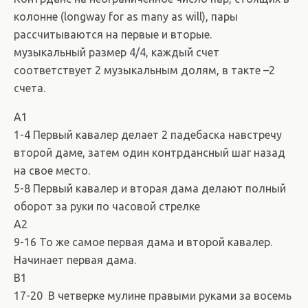
колонне (longway for as many as will), пары
рассчитываются на первые и вторые.
музыкальный размер 4/4, каждый счет
соответствует 2 музыкальным долям, в такте –2
счета.
A1
1-4 Первый кавалер делает 2 падебаска навстречу
второй даме, затем один контрдансный шаг назад
на свое место.
5-8 Первый кавалер и вторая дама делают полный
оборот за руки по часовой стрелке
A2
9-16 То же самое первая дама и второй кавалер.
Начинает первая дама.
B1
17-20 В четверке мулине правыми руками за восемь