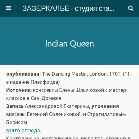
ЗАЗЕРКАЛЬЕ - студия старинного танца
Indian Queen
опубликован:
The Dancing Master, London, 1701, (11-
е издание Плейфорда)
Источник
: конспекты Елены Шлычковой с мастер-
классов в Сан-Домиже
Запись
Александровой Екатерины,
уточнения
внесены Евгенией Солениковой, и Стратилатовым
Борисом
взято отсюда.
Контрданс на неограниченное число пар, стоящих в