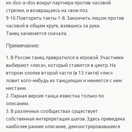
но dos-a-dos вокруг партнера против часовой
стрелки, и возвращаясь на свои поз.
9-16 Повторить такты 1-8. Закончить лицом против
часовой в общем круге, взявшись за руки.
Танец начинается сначала.
Примечание:
1. В России танец превратился в игровой. Участники
выбирают «лиса», который ставится в центр. На
втором хлопке второй части (в 13 такте) «лис»
ловит кого-нибудь из танцующих и меняется с ним
местами.
2. Парная версия танца известна только по
описанию.
3. В различных сообществах существует
собственная интерпретация шагов. Здесь приведена
наиболее раннее описание, демонстрировавшееся