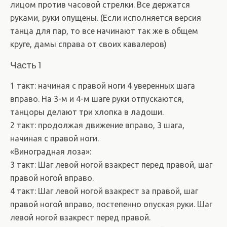
лицом против часовой стрелки. Все держатся
руками, руки опущены. (Если исполняется версия
танца для пар, то все начинают так же в общем
круге, дамы справа от своих кавалеров)
Часть 1
1 такт: начиная с правой ноги 4 уверенных шага
вправо. На 3-м и 4-м шаге руки отпускаются,
танцоры делают три хлопка в ладоши.
2 такт: продолжая движение вправо, 3 шага,
начиная с правой ноги.
«Виноградная лоза»:
3 такт: Шаг левой ногой взакрест перед правой, шаг
правой ногой вправо.
4 такт: Шаг левой ногой взакрест за правой, шаг
правой ногой вправо, постепенно опуская руки. Шаг
левой ногой взакрест перед правой.