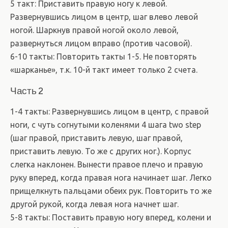
5 такт: Приставить правую ногу к левой.
Развернувшись лицом в центр, шаг влево левой
ногой. Шаркнув правой ногой около левой,
развернуться лицом вправо (против часовой).
6-10 такты: Повторить такты 1-5. Не повторять
«шарканье», т.к. 10-й такт имеет только 2 счета.
Часть 2
1-4 такты: Развернувшись лицом в центр, с правой
ноги, с чуть согнутыми коленями 4 шага two step
(шаг правой, приставить левую, шаг правой,
приставить левую. То же с других ног.). Корпус
слегка наклонен. Вынести правое плечо и правую
руку вперед, когда правая нога начинает шаг. Легко
прищелкнуть пальцами обеих рук. Повторить то же
другой рукой, когда левая нога начнет шаг.
5-8 такты: Поставить правую ногу вперед, колени и