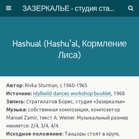
ЗАЗЕРКАЛЬЕ - студия старинного танца
Hashual (Hashu’al, Кормление
Лиса)
Автор:
Rivka Sturman, с.1960-1965
Источник:
Idyllwild dances workshop booklet
, 1968
Запись:
Стратилатов Борис, студия «Зазеркалье»
Музыка:
собственная композиция, композитор
Manuel Zamir, текст A. Weiner. Музыкальный размер
меняется: 2/4, 3/4, 4/4.
Исходное положение:
Танцоры стоят в круге,