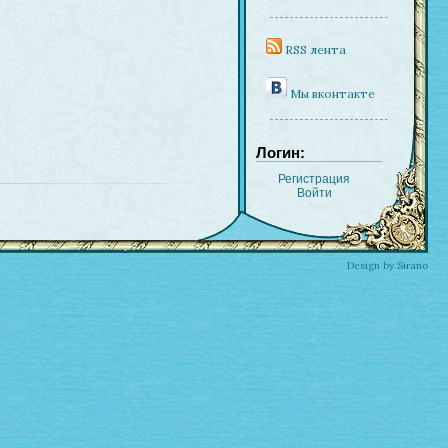
RSS лента
Мы вконтакте
Логин:
Регистрация
Войти
Design by Sirano