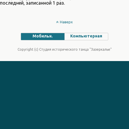
последней, записанной 1 раз.
Наверх
Мобильн.
Компьютерная
Copyright (c) Студия исторического танца "Зазеркалье"