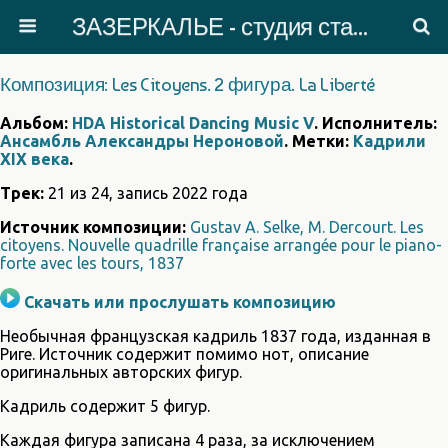
ЗАЗЕРКАЛЬЕ - студия старинного танца
Композиция: Les Citoyens. 2 фигура. La Liberté
Альбом:
HDA Historical Dancing Music V
. Исполнитель:
Ансамбль Александры Нероновой
. Метки:
Кадрили
XIX века
.
Трек:
21 из 24, запись 2022 года
Источник композиции:
Gustav A. Selke, M. Dercourt. Les
citoyens. Nouvelle quadrille française arrangée pour le piano-
forte avec les tours, 1837
Скачать или прослушать композицию
Необычная французская кадриль 1837 года, изданная в
Риге. Источник содержит помимо нот, описание
оригинальных авторских фигур.
Кадриль содержит 5 фигур.
Каждая фигура записана 4 раза, за исключением