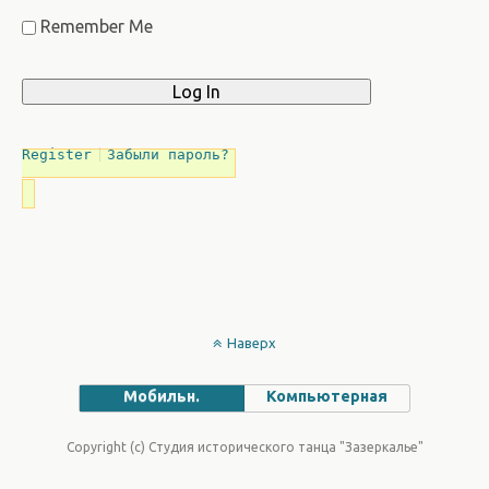
Remember Me
Register
Забыли пароль?
Наверх
Мобильн.
Компьютерная
Copyright (c) Студия исторического танца "Зазеркалье"