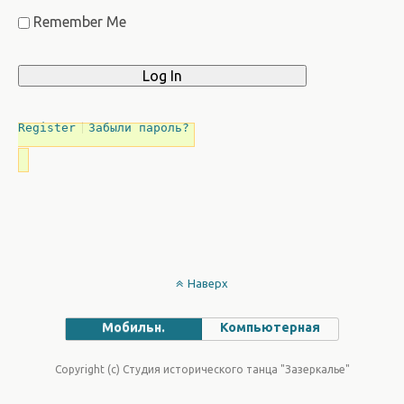
Remember Me
Register
Забыли пароль?
Наверх
Мобильн.
Компьютерная
Copyright (c) Студия исторического танца "Зазеркалье"