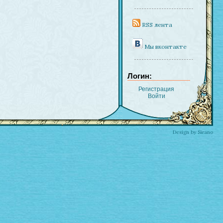
RSS лента
Мы вконтакте
Логин:
Регистрация
Войти
Design by Sirano