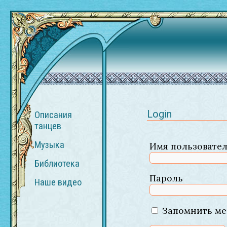
Login
Описания
танцев
Музыка
Имя пользовате
Библиотека
Пароль
Наше видео
Запомнить ме