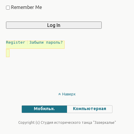
Remember Me
Register
Забыли пароль?
Наверх
Мобильн.
Компьютерная
Copyright (c) Студия исторического танца "Зазеркалье"