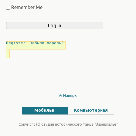
Remember Me
Register
Забыли пароль?
Наверх
Мобильн.
Компьютерная
Copyright (c) Студия исторического танца "Зазеркалье"