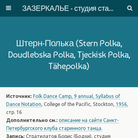
ЗАЗЕРКАЛЬЕ - студия старинного танца
Штерн-Полька (Stern Polka,
Doudlebska Polka, Tjeckisk Polka,
Tähepolka)
Источник:
Folk Dance Camp, 9 annual, Syllabus of
Dance Notation
, College of the Pacific, Stockton,
1956
,
стр. 16
Дополнительно см.:
описание на сайте Санкт-
Петербургского клуба старинного танца.
Запись:
Стратилатов Борис (Бодхи), студия