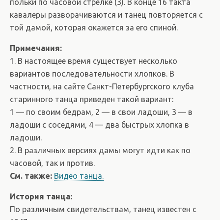
польки по часовой стрелке (3). В конце 16 такта
кавалеры разворачиваются и танец повторяется с
той дамой, которая окажется за его спиной.
Примечания:
1. В настоящее время существует несколько
вариантов последовательности хлопков. В
частности, на сайте Санкт-Петербургского клуба
старинного танца приведен такой вариант:
1 — по своим бедрам, 2 — в свои ладоши, 3 — в
ладоши с соседями, 4 — два быстрых хлопка в
ладоши.
2. В различных версиях дамы могут идти как по
часовой, так и против.
См. также:
Видео танца.
История танца:
По различным свидетельствам, танец известен с