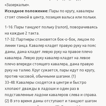
«Зазеркалье».
Исходное положение:
Пары по кругу, кавалеры
стоят спиной в центр, позиция вальса или польки.
1-16: Пары танцуют польку (галоп), поворачиваясь
на каждые 2 такта.
17-32: Партнеры становятся бок-о-бок, лицом по
линии танца. Кавалер кладет правую руку на пояс
дамы, дама кладет левую руку на правое плечо
кавалера. Левую руку кавалер кладет на левое
плечо впереди стоящего кавалера, дама правую
руку на талию. Круг сужается, пары идут по кругу,
против часовой, обычными шагами. (1)
33-48: Кавалеры сходятся в центре и быстро
хлопают дважды в ладоши и один раз в
подставленные ладони кавалеров слева и справа.
(2) В это время дамы отступают и танцуют шагом