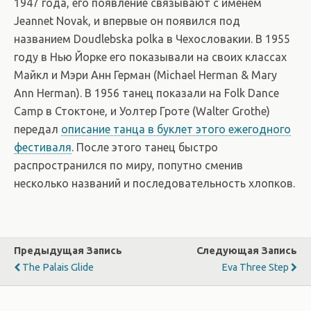
1947 года, его появление связывают с именем
Jeannet Novak, и впервые он появился под
названием Doudlebska polka в Чехословакии. В 1955
году в Нью Йорке его показывали на своих классах
Майкл и Мэри Анн Герман (Michael Herman & Mary
Ann Herman). В 1956 танец показали на Folk Dance
Camp в Стоктоне, и Уолтер Гроте (Walter Grothe)
передал
описание танца в буклет этого ежегодного
фестиваля
. После этого танец быстро
распространился по миру, попутно сменив
несколько названий и последовательность хлопков.
Предыдущая Запись
Следующая Запись
The Palais Glide
Eva Three Step