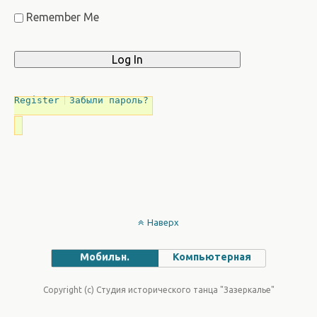
Remember Me
Register
Забыли пароль?
Наверх
Мобильн.
Компьютерная
Copyright (c) Студия исторического танца "Зазеркалье"