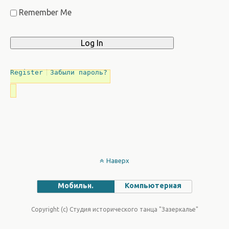
Remember Me
Register
Забыли пароль?
Наверх
Мобильн.
Компьютерная
Copyright (c) Студия исторического танца "Зазеркалье"