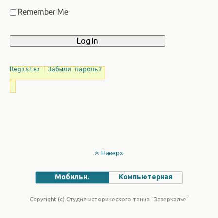
Remember Me
Register
Забыли пароль?
Наверх
Мобильн.
Компьютерная
Copyright (c) Студия исторического танца "Зазеркалье"