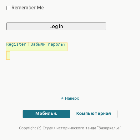
Remember Me
Register
Забыли пароль?
Наверх
Мобильн.
Компьютерная
Copyright (c) Студия исторического танца "Зазеркалье"