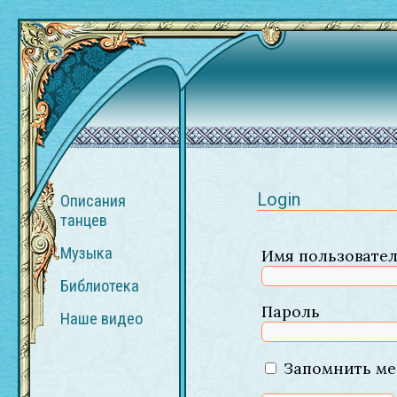
Login
Описания
танцев
Музыка
Имя пользовате
Библиотека
Пароль
Наше видео
Запомнить ме