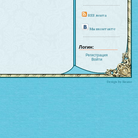
RSS лента
Мы вконтакте
Логин:
Регистрация
Войти
Design by Sirano