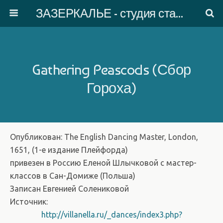
ЗАЗЕРКАЛЬЕ - студия старинного танца
Gathering Peascods (Сбор
Гороха)
Опубликован: The English Dancing Master, London,
1651, (1-е издание Плейфорда)
привезен в Россию Еленой Шлычковой с мастер-
классов в Сан-Домиже (Польша)
Записан Евгенией Солениковой
Источник:
http://villanella.ru/_dances/index3.php?