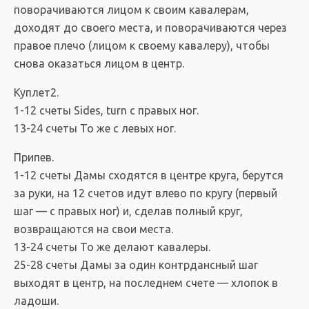
поворачиваются лицом к своим кавалерам,
доходят до своего места, и поворачиваются через
правое плечо (лицом к своему кавалеру), чтобы
снова оказаться лицом в центр.
Куплет2.
1-12 счеты Sides, turn с правых ног.
13-24 счеты То же с левых ног.
Припев.
1-12 счеты Дамы сходятся в центре круга, берутся
за руки, на 12 счетов идут влево по кругу (первый
шаг — с правых ног) и, сделав полный круг,
возвращаются на свои места.
13-24 счеты То же делают кавалеры.
25-28 счеты Дамы за один контрдансный шаг
выходят в центр, на последнем счете — хлопок в
ладоши.